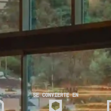
SE CONVIERTE EN
O