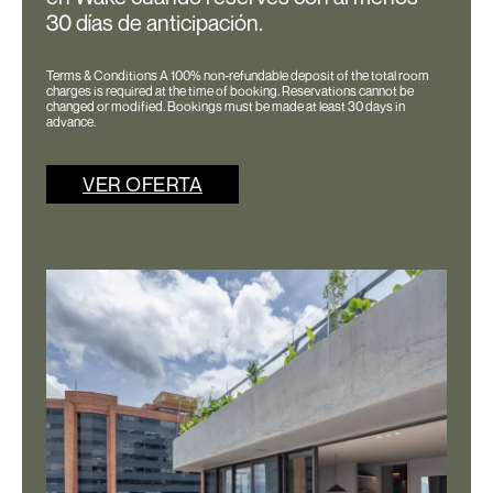
30 días de anticipación.
Terms & Conditions A 100% non-refundable deposit of the total room
charges is required at the time of booking. Reservations cannot be
changed or modified. Bookings must be made at least 30 days in
advance.
VER OFERTA