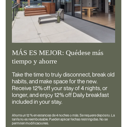
MÁS ES MEJOR: Quédese más
tiempo y ahorre
Take the time to truly disconnect, break old
habits, and make space for the new.
Receive 12% off your stay of 4 nights, or
longer, and enjoy 12% off Daily breakfast
included in your stay.
Ahorra un 12 % en estancias de 4 noches o más. Se requiere depósito. La
tarifa no es reembolsable. Pueden aplicar fechas restringidas. No se
permiten modificaciones.