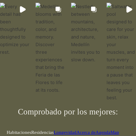
Comprobado por los mejores:
Habitaciones
Residencias
Longevidad
Acerca de
Agenda
Map