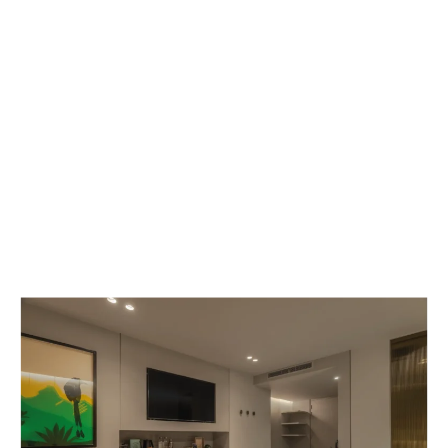
Donde la ciencia del sueño se encuentra con el
diseño consciente: un espacio de alto
rendimiento creado para el descanso.