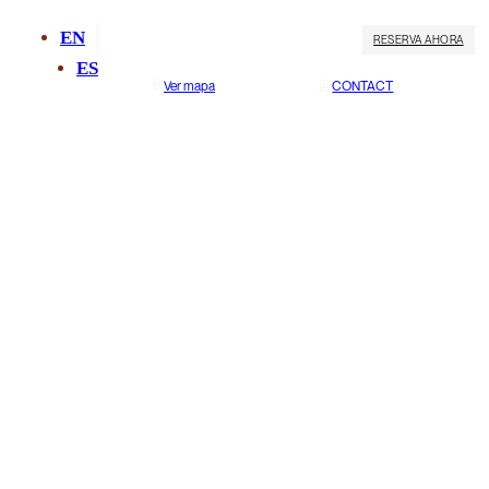
EN
RESERVA AHORA
ES
Ver mapa
CONTACT