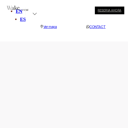
EN
RESERVA AHORA
ES
Ver mapa
CONTACT