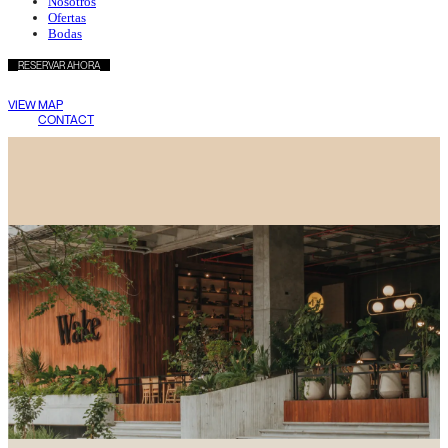
Nosotros
Ofertas
Bodas
RESERVAR AHORA
Wake Living
VIEW MAP
Medellín
CONTACT