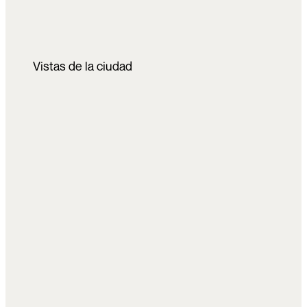
Vistas de la ciudad