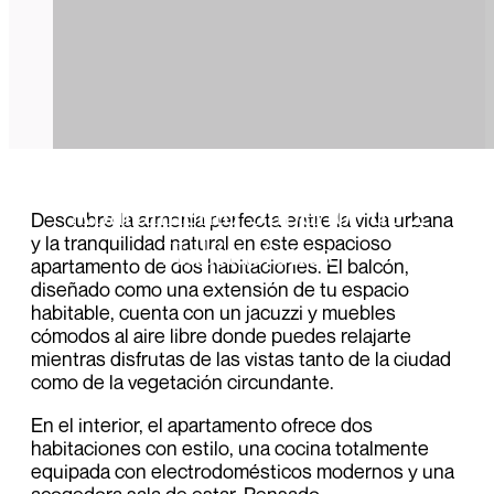
Apartamento Superior de 2
Descubre la armonía perfecta entre la vida urbana
y la tranquilidad natural en este espacioso
Habitaciones
apartamento de dos habitaciones. El balcón,
diseñado como una extensión de tu espacio
habitable, cuenta con un jacuzzi y muebles
cómodos al aire libre donde puedes relajarte
mientras disfrutas de las vistas tanto de la ciudad
como de la vegetación circundante.
En el interior, el apartamento ofrece dos
habitaciones con estilo, una cocina totalmente
equipada con electrodomésticos modernos y una