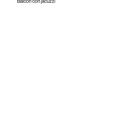
Balcón con jacuzzi