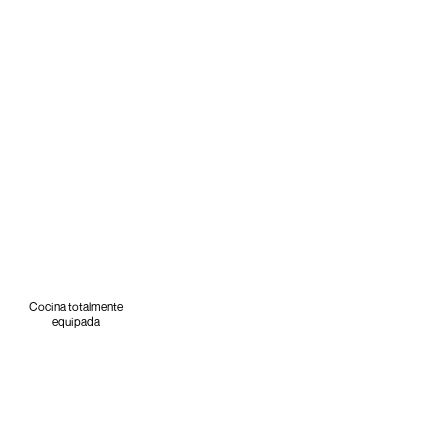
Cocina totalmente
equipada