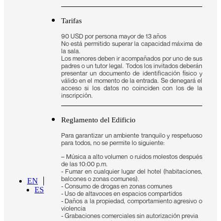
Tarifas
90 USD por persona mayor de 13 años
No está permitido superar la capacidad máxima de
la sala.
Los menores deben ir acompañados por uno de sus
padres o un tutor legal. Todos los invitados deberán
presentar un documento de identificación físico y
válido en el momento de la entrada. Se denegará el
acceso si los datos no coinciden con los de la
inscripción.
Reglamento del Edificio
Para garantizar un ambiente tranquilo y respetuoso
para todos, no se permite lo siguiente:
– Música a alto volumen o ruidos molestos después
de las 10:00 p.m.
- Fumar en cualquier lugar del hotel (habitaciones,
balcones o zonas comunes).
EN
- Consumo de drogas en zonas comunes
ES
- Uso de altavoces en espacios compartidos
- Daños a la propiedad, comportamiento agresivo o
violencia
- Grabaciones comerciales sin autorización previa