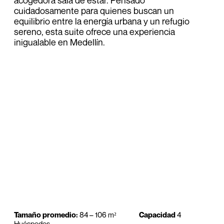
acogedora sala de estar. Pensado
cuidadosamente para quienes buscan un
equilibrio entre la energía urbana y un refugio
sereno, esta suite ofrece una experiencia
inigualable en Medellín.
Tamaño promedio:
84 – 106 m²
Capacidad
4
Huéspedes