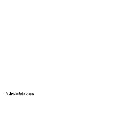
TV de pantalla plana