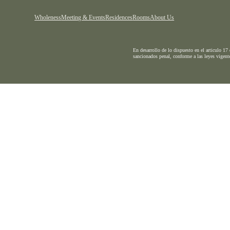
Wholeness
Meeting & Events
Residences
Rooms
About Us
En desarrollo de lo dispuesto en el articulo 1
sancionados penal, conforme a las leyes vigent