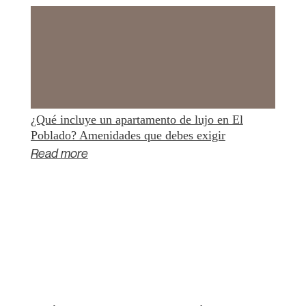
¿Qué incluye un apartamento de lujo en El
Poblado? Amenidades que debes exigir
Read more