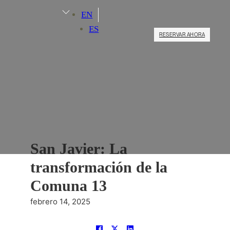
EN
ES
RESERVAR AHORA
San Javier: La
transformación de la
Comuna 13
febrero 14, 2025