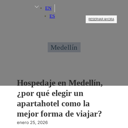
EN
ES
RESERVAR AHORA
Medellín
Hospedaje en Medellín,
¿por qué elegir un
apartahotel como la
mejor forma de viajar?
enero 25, 2026