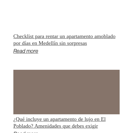
Checklist para rentar un apartamento amoblado
por días en Medellín sin sorpresas
Read more
¿Qué incluye un apartamento de lujo en El
Poblado? Amenidades que debes exigir