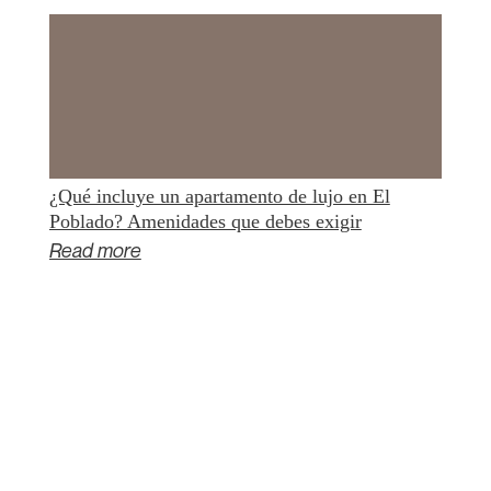
¿Qué incluye un apartamento de lujo en El
Poblado? Amenidades que debes exigir
Read more