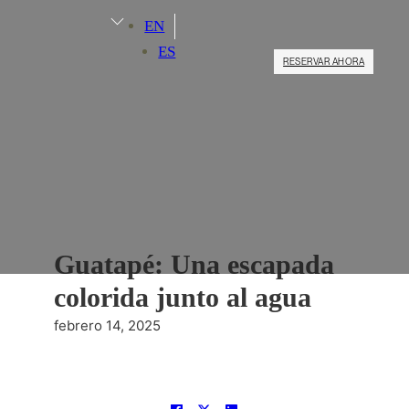
EN
ES
RESERVAR AHORA
Guatapé: Una escapada
colorida junto al agua
febrero 14, 2025