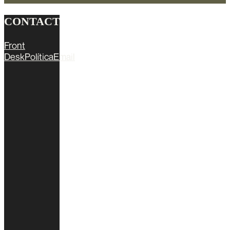
CONTACT
Front
Desk
Política
Email