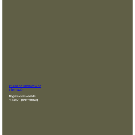
Política de tratamiento de
información
Registro Nacional de
Turismo (RNT 130176)