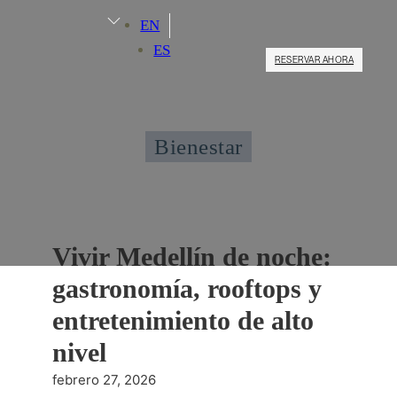
EN
ES
RESERVAR AHORA
Bienestar
Vivir Medellín de noche:
gastronomía, rooftops y
entretenimiento de alto
nivel
febrero 27, 2026