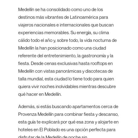
Medellín se ha consolidado como uno de los
destinos más vibrantes de Latinoamérica para
viajeros nacionales e internacionales que buscan
experiencias memorables. Su energía, su clima
cálido todo el año y, sobre todo, la vida nocturna de
Medellín la han posicionado como una ciudad
referente del entretenimiento, la gastronomía y la
fiesta. Desde cenas exclusivas hasta rooftops en
Medellín con vistas panorámicas y discotecas de
talla mundial, esta ciudad lo tiene todo para quien
quiera vivir noches inolvidables mientras descubre
qué hacer en Medellín.
Además, si estás buscando apartamentos cerca de
Provenza Medellín para combinar fiesta y descanso,
esta guía te explicará por qué esa zona y alojarte en
hoteles en El Poblado es una opción perfecta para
disfrutar de la Medellín de noche sin